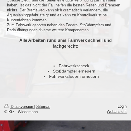
Strasse „liegt“ und die Reifen eine gute Verbindung zur Fahrbahn
haben. Ist das nicht der Fall helfen die besten Reifen und Bremsen
nichts. Der Bremsweg kann sich dramatisch verlängern, die
Aquaplaninggefahr steigt und es kann zu Kontrollverlust bei
Kurvenfahrten kommen.
Zum Fahrwerk gehören neben den Federn, Stoßdämpfern und
Radaufhängungen diverse weitere Komponenten.
Alle Arbeiten rund ums Fahrwerk schnell und
fachgerecht:
Fahrwerkscheck
Stoßdämpfer erneuern
Fahrwerksfedern erneuern
Login
Druckversion
|
Sitemap
Webansicht
© Kfz - Wiedemann