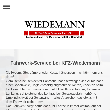
Fahrwerk-Service bei KFZ-Wiedemann
Ob Federn, Stoßdämpfer oder Radaufhängungen – wir kümmern uns
drum!
Geräusche bei schlechter Fahrbahn, nachschwingen des Autos nach
einer Bodenwelle, ungleichmäßig abgefahrene Reifen, knacken beim
Lenkeinschlag, schwammiges Gefühl bei Kurvenfahrten, flatternde
Lenkung, schiefstehendes Lenkrad bei Geradeausfahrt, erhöhte
Empfindlichkeit bei Seitenwind – alles Anzeichen das etwas mit
dem Fahrwerk nicht stimmt.
Das Fahrwerk sorgt dafür, dass Ihr Fahrzeug immer optimal auf der